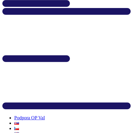
Podpora OP VaI