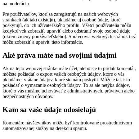
na moderáciu.
Pre používateľov, ktorí sa zaregistrujú na našich webových
stránkach (ak takí existujú), ukladáme aj osobné údaje, ktoré
poskytujú, do ich užívateľského profilu. Všetci používatelia môžu
kedykoľvek zobraziť, upraviť alebo odstrániť svoje osobné údaje
(okrem zmeny používateľského). Správcovia webových stránok tiež
môžu zobraziť a upraviť tieto informácie.
Aké práva máte nad svojimi údajmi
Ak na tejto webovej stránke máte účet, alebo ste tu pridali komentár,
môžete požiadať o export vašich osobných údajov, ktoré o vás
ukladáme, vrátane údajov, ktoré ste nám poskytli. Môžete tak isto
požiadať o vymazanie osobných údajov. To sa ale netýka údajov,
ktoré o vás musíme uchovávať z administratívnych, právnych alebo
bezpečnostných dôvodov.
Kam sa vaše údaje odosielajú
Komentáre návštevníkov môžu byť kontrolované prostredníctvom
automatizovanej služby na detekciu spamu.