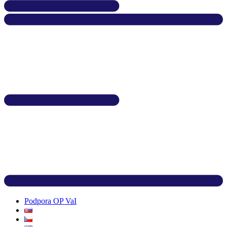
Podpora OP VaI