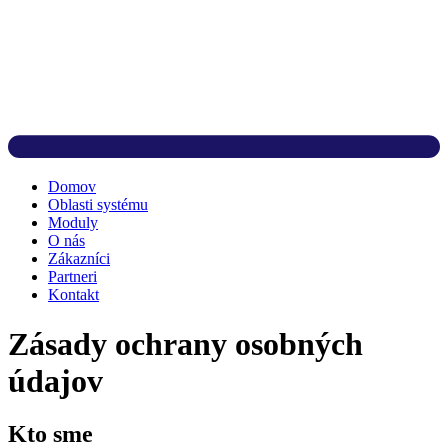
Domov
Oblasti systému
Moduly
O nás
Zákazníci
Partneri
Kontakt
Zásady ochrany osobných
údajov
Kto sme