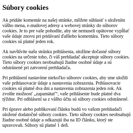
Súbory cookies
Ak pridáte komentár na našej stránke, môžete súhlasiť s uložením
vášho mena, e-mailovej adresy a webovej stránky do súborov
cookies. Je to pre vaše pohodlie, aby ste nemuseli opätovne vypĺňať
vaše údaje znovu pri pridávaní ďalšieho komentára. Tieto súbory
cookies sú platné jeden rok.
Ak navštívite našu stránku prihlásenia, uložíme dočasné súbory
cookies na určenie toho, či váš prehliadač akceptuje súbory cookies.
Tieto súbory cookies neobsahujú žiadne osobné údaje a sú
odstránené pri zatvorení prehliadača.
Pri prihlásení nastavíme niekoľko súborov cookies, aby sme uložili
vaše prihlasovacie údaje a nastavenia zobrazenia. Prihlasovacie
cookies sú platné dva dni a nastavenia zobrazenia jeden rok. Ak
zvolíte možnosť „zapamätať“, vaše prihlásenie bude platné dva
týždne. Pri odhlásení sa z vášho účtu sú súbory cookies odstránené.
Pri úprave alebo publikovaní článku budú vo vašom prehliadači
uložené dodatočné súbory cookies. Tieto súbory cookies neobsahujú
žiadne osobné údaje a odkazujú iba na ID článku, ktorý ste
upravovali. Súbory sú platné 1 deň.