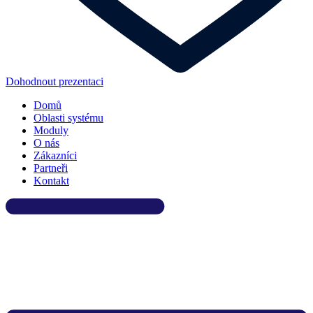
Dohodnout prezentaci
Domů
Oblasti systému
Moduly
O nás
Zákazníci
Partneři
Kontakt