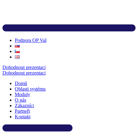
Podpora OP VaI
Dohodnout prezentaci
Dohodnout prezentaci
Domů
Oblasti systému
Moduly
O nás
Zákazníci
Partneři
Kontakt