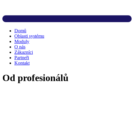
Domů
Oblasti systému
Moduly
O nás
Zákazníci
Partneři
Kontakt
Od profesionálů