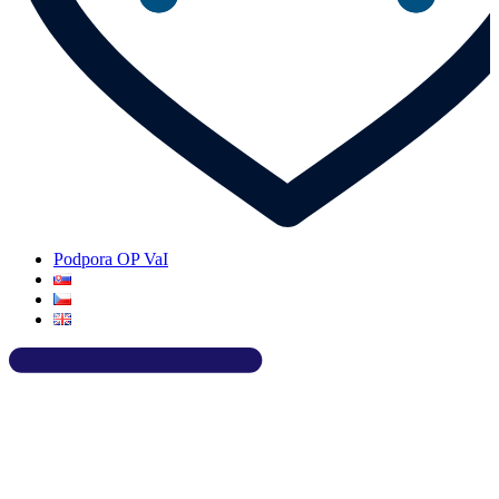
Podpora OP VaI