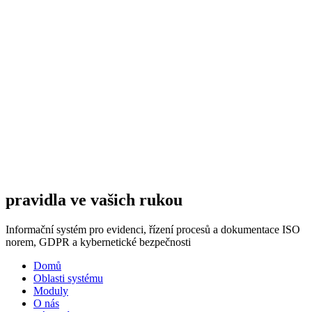
pravidla ve vašich rukou
Informační systém pro evidenci, řízení procesů a dokumentace ISO
norem, GDPR a kybernetické bezpečnosti
Domů
Oblasti systému
Moduly
O nás